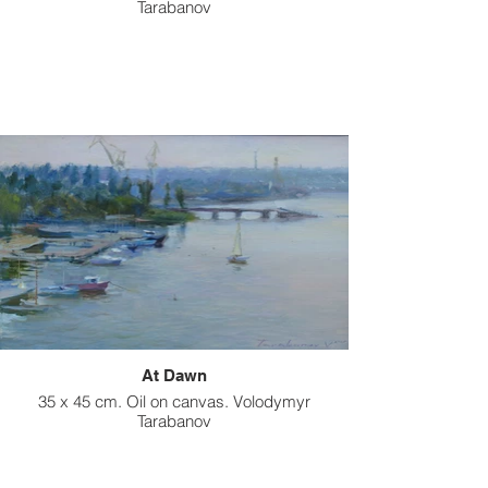
Tarabanov
At Dawn
35 x 45 cm. Oil on canvas. Volodymyr
Tarabanov