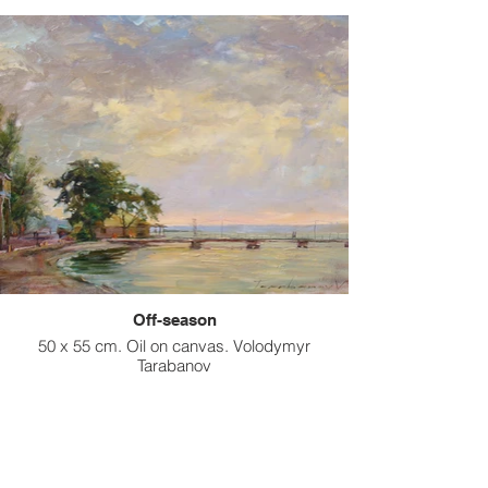
Off-season
50 x 55 cm. Oil on canvas. Volodymyr
Tarabanov